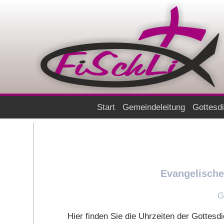
Start
Gemeindeleitung
Gottesd
Evangelische
G
Hier finden Sie die Uhrzeiten der Gotte