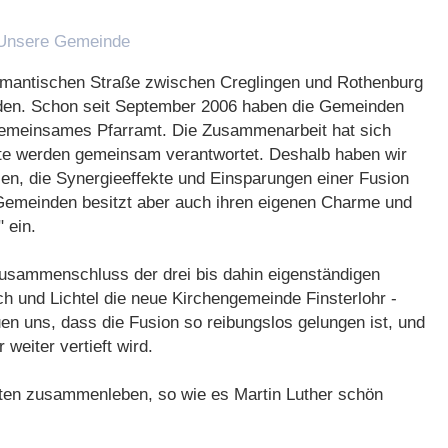
Unsere Gemeinde
omantischen Straße zwischen Creglingen und Rothenburg
nden. Schon seit September 2006 haben die Gemeinden
 gemeinsames Pfarramt. Die Zusammenarbeit hat sich
bote werden gemeinsam verantwortet. Deshalb haben wir
sen, die Synergieeffekte und Einsparungen einer Fusion
Gemeinden besitzt aber auch ihren eigenen Charme und
 ein.
sammenschluss der drei bis dahin eigenständigen
 und Lichtel die neue Kirchengemeinde Finsterlohr -
uen uns, dass die Fusion so reibungslos gelungen ist, und
weiter vertieft wird.
sten zusammenleben, so wie es Martin Luther schön