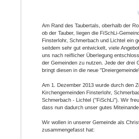
Am Rand des Taubertals, oberhalb der R
ob der Tauber, liegen die FiSchLi-Gemei
Finsterlohr, Schmerbach und Lichtel ein
seitdem sehr gut entwickelt, viele Ange
uns nach reiflicher Überlegung entschlos
der Gemeinden zu nutzen. Jede der drei 
bringt diesen in die neue "Dreiergemeinde"
Am 1. Dezember 2013 wurde durch den Zu
Kirchengemeinden Finsterlohr, Schmerbach
Schmerbach - Lichtel ("FiSchLi"). Wir fre
dass nun dadurch unser gutes Miteinander 
Wir wollen in unserer Gemeinde als Chri
zusammengefasst hat: