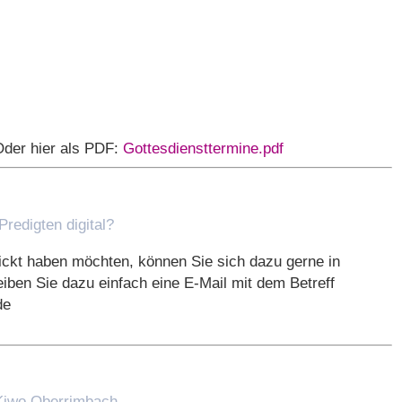
Oder hier als PDF:
Gottesdiensttermine.pdf
Predigten digital?
ckt haben möchten, können Sie sich dazu gerne in
iben Sie dazu einfach eine E-Mail mit dem Betreff
de
Kiwo Oberrimbach