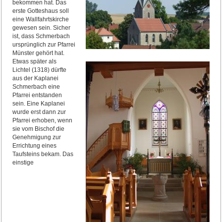
bekommen hat. Das
erste Gotteshaus soll
eine Wallfahrtskirche
gewesen sein. Sicher
ist, dass Schmerbach
ursprünglich zur Pfarrei
Münster gehört hat.
Etwas später als
Lichtel (1318) dürfte
aus der Kaplanei
Schmerbach eine
Pfarrei entstanden
sein. Eine Kaplanei
wurde erst dann zur
Pfarrei erhoben, wenn
sie vom Bischof die
Genehmigung zur
Errichtung eines
Taufsteins bekam. Das
einstige