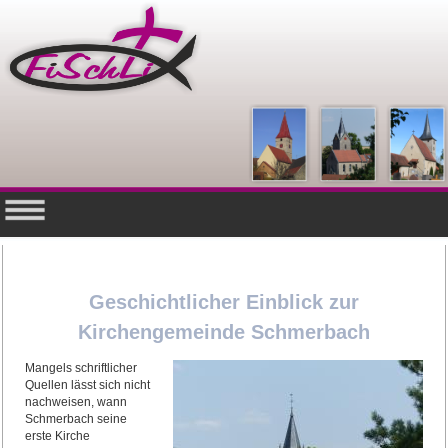
Geschichtlicher Einblick zur
Kirchengemeinde Schmerbach
Mangels schriftlicher
Quellen lässt sich nicht
nachweisen, wann
Schmerbach seine
erste Kirche